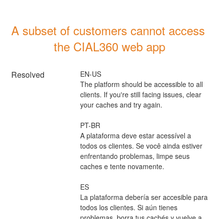
A subset of customers cannot access 
the CIAL360 web app
Resolved
EN-US
The platform should be accessible to all 
clients. If you're still facing issues, clear 
your caches and try again.
PT-BR
A plataforma deve estar acessível a 
todos os clientes. Se você ainda estiver 
enfrentando problemas, limpe seus 
caches e tente novamente.
ES
La plataforma debería ser accesible para 
todos los clientes. Si aún tienes 
problemas, borra tus cachés y vuelve a 